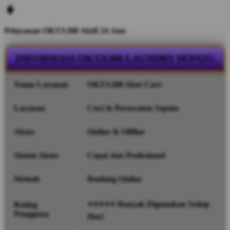
Pelayanan OKTA388 Aktif 24 Jam
INFORMASI OKTA388 LAUNDRY SEPATU
Nama Layanan
OKTA388 Shoe Care
Layanan
Cuci & Perawatan Sepatu
Akses
Online & Offline
Sistem Akses
Cepat dan Profesional
Metode
Booking Online
⭐⭐⭐⭐⭐ Banyak Digunakan Setiap
Rating
Pengguna
Hari