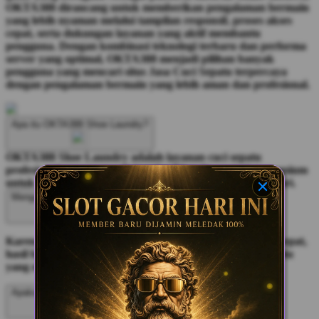
OKTA388 dirancang untuk memberikan pengalaman bermain
yang lebih nyaman melalui tampilan responsif, proses akses
cepat, serta dukungan layanan yang aktif membantu
pengguna. Dengan kombinasi teknologi terbaru dan performa
server yang optimal, OKTA388 menjadi pilihan banyak
pengguna yang mencari situs Jasa Cuci Sepatu terpercaya
dengan pengalaman bermain yang lebih aman dan profesional.
Apa itu OKTA388 Shoe Laundry?
OKTA388 Shoe Laundry adalah layanan cuci sepatu
profesional yang menyediakan hasil bersih, rapi, dan premium
untuk menjaga sneakers tetap fresh dan terawat setiap hari.
Mengapa OKTA388 Shoe Laundry banyak dicari pengguna?
Karena OKTA388 Shoe Laundry menawarkan layanan cepat,
hasil berkualitas, pelayanan ramah, serta perawatan sepatu
yang membuat sneakers kembali seperti baru.
Apakah layanan di OKTA388 Shoe Laundry mudah digunakan?